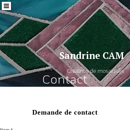
Sandrine CAM
Créatrice de mosaïques
Contact
Demande de contact